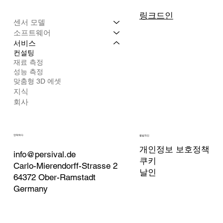
링크드인
센서 모델
소프트웨어
서비스
컨설팅
재료 측정
성능 측정
맞춤형 3D 에셋
지식
회사
연락하다
합법적인
개인정보 보호정책
info@persival.de
쿠키
Carlo-Mierendorff-Strasse 2
날인
64372 Ober-Ramstadt
Germany