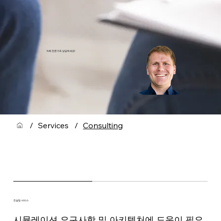
저희 전문가와 상담하세요!
/
Services
/
Consulting
컨설팅 서비스
시뮬레이션 요구사항 및 아키텍처에 도움이 필요