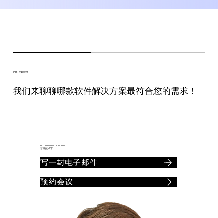
Persival 软件
我们来聊聊哪款软件解决方案最符合您的需求！
Dr. Clemens Linnhoff
首席技术官
写一封电子邮件
预约会议