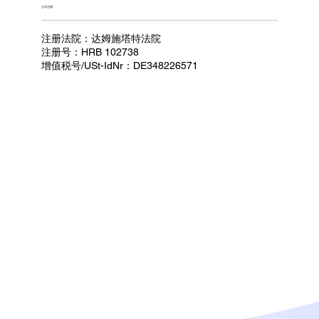
公司注册
注册法院：达姆施塔特法院
注册号：HRB 102738
增值税号/USt-IdNr：DE348226571