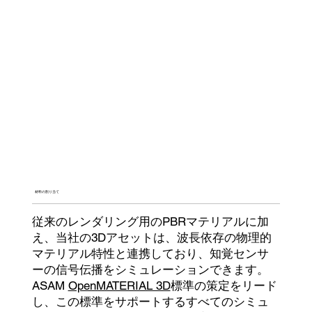
材料の割り当て
従来のレンダリング用のPBRマテリアルに加
え、当社の3Dアセットは、波長依存の物理的
マテリアル特性と連携しており、知覚センサ
ーの信号伝播をシミュレーションできます。
ASAM
OpenMATERIAL 3D
標準の策定をリード
し、この標準をサポートするすべてのシミュ