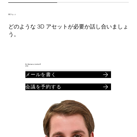
3Dアセット
どのような 3D アセットが必要か話し合いましょ
う。
Dr. Clemens Linnhoff
CTO
メールを書く
会議を予約する